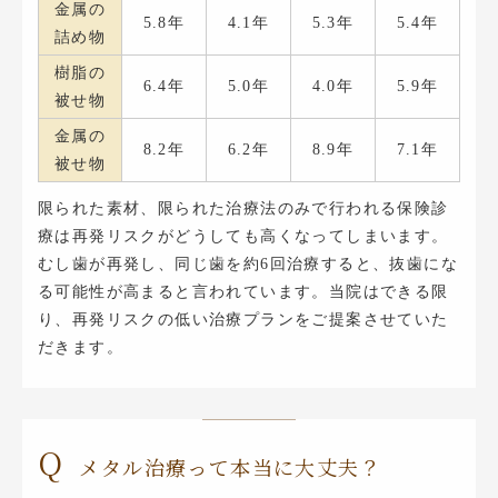
金属の
5.8年
4.1年
5.3年
5.4年
詰め物
樹脂の
6.4年
5.0年
4.0年
5.9年
被せ物
金属の
8.2年
6.2年
8.9年
7.1年
被せ物
限られた素材、限られた治療法のみで行われる保険診
療は再発リスクがどうしても高くなってしまいます。
むし歯が再発し、同じ歯を約6回治療すると、抜歯にな
る可能性が高まると言われています。当院はできる限
り、再発リスクの低い治療プランをご提案させていた
だきます。
Q
メタル治療って本当に大丈夫？