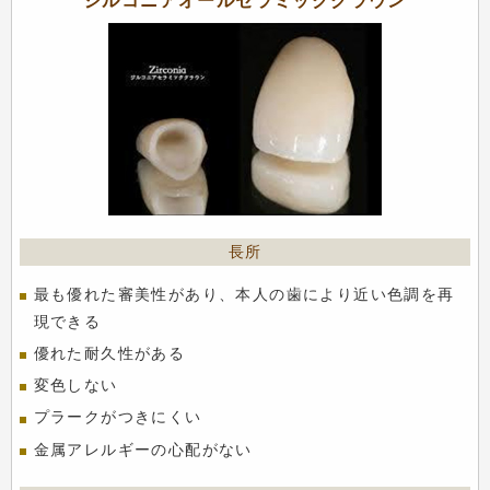
ジルコニアオールセラミッククラウン
最も優れた審美性があり、本人の歯により近い色調を再
現できる
優れた耐久性がある
変色しない
プラークがつきにくい
金属アレルギーの心配がない