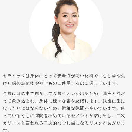
セラミックは身体にとって安全性が高い材料で、むし歯や欠
けた歯の詰め物や被せものに使用するのに適しています。
金属は口の中で腐食して金属イオンが出るため、唾液と混ざ
って飲み込まれ、身体に様々な害を及ぼします。銀歯は歯に
ぴったりにはならないため、微細な隙間が空いています。使
っているうちに隙間を埋めているセメントが溶け出し、二次
カリエスと言われる二次的なむし歯になるリスクがあがりま
す。