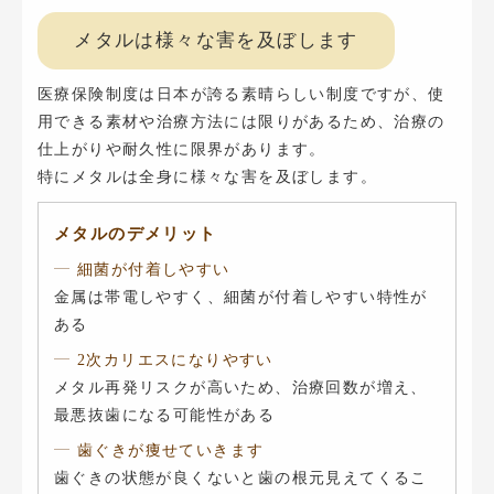
メタルは様々な害を及ぼします
医療保険制度は日本が誇る素晴らしい制度ですが、使
用できる素材や治療方法には限りがあるため、治療の
仕上がりや耐久性に限界があります。
特にメタルは全身に様々な害を及ぼします。
メタルのデメリット
細菌が付着しやすい
金属は帯電しやすく、細菌が付着しやすい特性が
ある
2次カリエスになりやすい
メタル再発リスクが高いため、治療回数が増え、
最悪抜歯になる可能性がある
歯ぐきが痩せていきます
歯ぐきの状態が良くないと歯の根元見えてくるこ