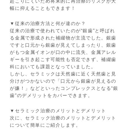
起こりにくいため将来的に再治療のリスクが大
幅に抑えることもできます！
▼従来の治療方法と何が違のか？
従来の治療で使われていたのが“銀歯”と呼ばれ
る金属で形成された補綴物が主流でした。銀歯
ですと口元から銀歯が見えてしまったり、銀歯
がもつ金属イオンが口の中に流失、金属アレル
ギーを引き起こす可能性も否定できず、補綴歯
科においても課題となっていました。
しかし、セラミックは天然歯に近く天然歯と見
分けがつかないので「口元から銀歯が見えるの
が嫌！」などといったコンプレックスとなる“銀
歯”のデメリットをカバーできます。
▼セラミック治療のメリットとデメリット
次に、セラミック治療のメリットとデメリット
について簡単にご紹介します。