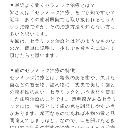
▼最近よく聞くセラミック治療とは？
皆さんは「セラミック治療」をご存知ですか？
近年、多くの歯科医院でも取り扱われるセラミ
ック治療ですが、その治療方法を知らない方も
多いと思います。
今回は、セラミック治療とはどのようなものな
のか、簡単に説明し、少しでも皆さんに知って
頂けたらと思います。
▼歯のセラミック治療の特徴
セラミック治療とは、亀裂のある歯や、欠けた
歯などの被せ物、詰め物に「丈夫で美しく歯と
の親和性の高い」セラミックという素材を使用
した歯科治療のことです。 透明感があるセラミ
ックには、特徴として歯の色を調節しやすい点
があります。精巧なものであれば本物の歯と見
間違えてしまうほど。なので、口を開けたとき
に目立つ部分の前歯の治療にはセラミック治療