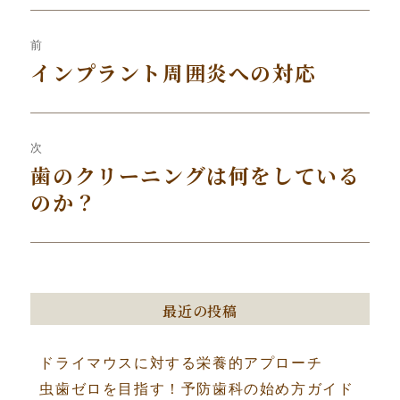
リ
投
ー
前
稿
インプラント周囲炎への対応
前
ナ
の
投
ビ
稿:
次
ゲ
歯のクリーニングは何をしている
次
ー
のか？
の
投
シ
稿:
ョ
ン
最近の投稿
ドライマウスに対する栄養的アプローチ
虫歯ゼロを目指す！予防歯科の始め方ガイド