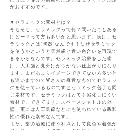
がおすすめです。
▼セラミックの素材とは？
そもそも、セラミックって何？聞いたことある
けどー？って方も多いかと思います。実は、セ
ラミックとは“陶器”なんです！なぜセラミック
を使うかというと天然歯と近い色合いを再現で
きるからなんです。セラミック治療をした歯
は、人工歯と見分けがつかない仕上がりになり
ます。まだあまりイメージできてない方多いと
も追いますので皆さんの身近なものでセラミッ
クを使っているものですとセラミック包丁も同
じ素材です。セラミックはとても劣化しにくい
素材で、できてます。スペースシャトルの外
壁、更には人工関節などにも使われている親和
性に優れた素材なんです。
また、歯の治療に使う利点として変色や着色が