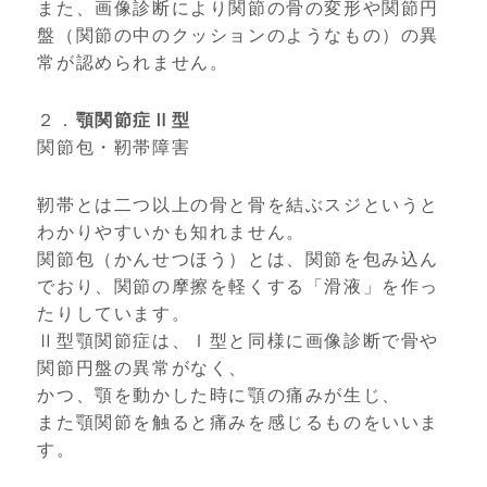
また、画像診断により関節の骨の変形や関節円
盤（関節の中のクッションのようなもの）の異
常が認められません。
２．
顎関節症Ⅱ型
関節包・靭帯障害
靭帯とは二つ以上の骨と骨を結ぶスジというと
わかりやすいかも知れません。
関節包（かんせつほう）とは、関節を包み込ん
でおり、関節の摩擦を軽くする「滑液」を作っ
たりしています。
Ⅱ型顎関節症は、Ⅰ型と同様に画像診断で骨や
関節円盤の異常がなく、
かつ、顎を動かした時に顎の痛みが生じ、
また顎関節を触ると痛みを感じるものをいいま
す。