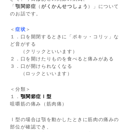
「
顎関節症
（
がくかんせつしょう
）」について
のお話です。
＜
症状
＞
１．口を開閉するときに「ポキッ・コリッ」な
ど音がする
（クリックといいます）
２．口を開けたりものを食べると痛みがある
３．口が開けられなくなる
（ロックといいます）
＜分類＞
１．
顎関節症Ⅰ型
咀嚼筋の痛み（筋肉痛）
Ⅰ型の場合は顎を動かしたときに筋肉の痛みの
部位が確認でき、