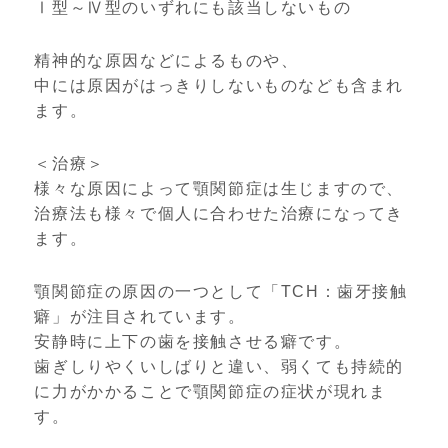
Ⅰ型～Ⅳ型のいずれにも該当しないもの
精神的な原因などによるものや、
中には原因がはっきりしないものなども含まれ
ます。
＜治療＞
様々な原因によって顎関節症は生じますので、
治療法も様々で個人に合わせた治療になってき
ます。
顎関節症の原因の一つとして「TCH：歯牙接触
癖」が注目されています。
安静時に上下の歯を接触させる癖です。
歯ぎしりやくいしばりと違い、弱くても持続的
に力がかかることで顎関節症の症状が現れま
す。