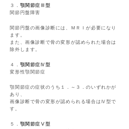
３．
顎関節症Ⅲ型
関節円盤障害
関節円盤の画像診断には、ＭＲＩが必要になり
ます。
また、画像診断で骨の変形が認められた場合は
除外します。
４．
顎関節症Ⅳ型
変形性顎関節症
顎関節症の症状のうち１．～３．のいずれかが
あり、
画像診断で骨の変形が認められる場合はⅣ型で
す。
５．
顎関節症Ⅴ型