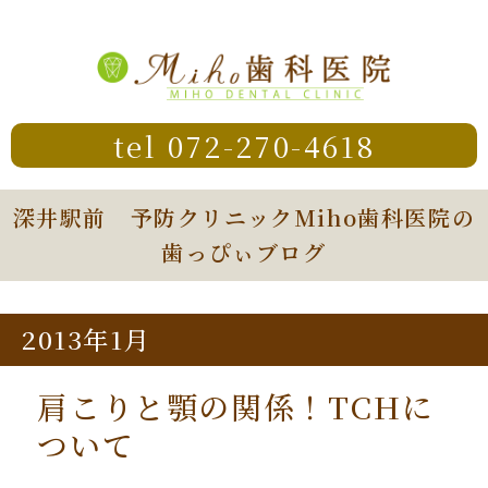
tel 072-270-4618
深井駅前 予防クリニックMiho歯科医院の
歯っぴぃブログ
2013年1月
肩こりと顎の関係！TCHに
ついて