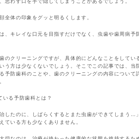
、思わず口を手で隠してしまうことがあるでしょう。
顔全体の印象をグッと明るくします。
は、キレイな口元を目指すだけでなく、虫歯や歯周病予
歯のクリーニングですが、具体的にどんなことをしてい
いう方は少なくないでしょう。そこでこの記事では、当
る予防歯科のことや、歯のクリーニングの内容について
。
ている予防歯科とは？
治したのに、しばらくするとまた虫歯ができてしまう…
えている方も少なくありません。
大切なのは、治療が終わった健康的な状態を維持するた