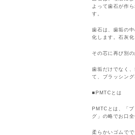
よって歯石が作ら
す。
歯石は、歯垢の中
化します。石灰化
その芯に再び別の
歯垢だけでなく、
て、ブラッシング
■PMTCとは
PMTCとは、「
グ」の略でお口全
柔らかいゴムでで