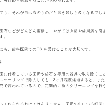
、毎日必ず実践することが求められます。
ても、それが自己流のものだと磨き残しも多くなるでし
歯石などがどんどん蓄積し、やがては虫歯や歯周病を引
す。
にも、歯科医院でのTBIを受けることが大切です。
は
歯に付着している歯垢や歯石を専用の器具で取り除くこ
スケーリングで除去しても、3ヶ月程度経過すると、ま
究で言われているので、定期的に歯のクリーニングを行
って作られるわけではありません。歯垢の中にいる細菌