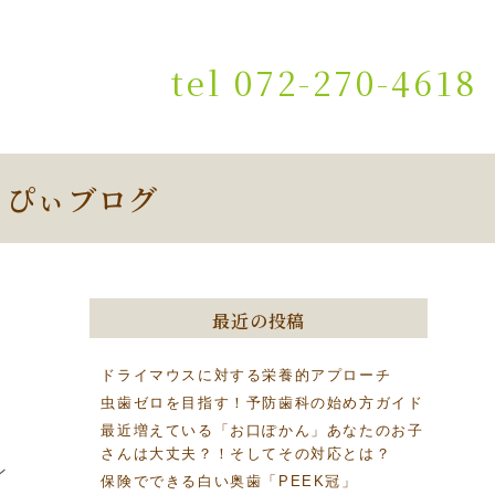
tel 072-270-4618
っぴぃブログ
最近の投稿
ドライマウスに対する栄養的アプローチ
虫歯ゼロを目指す！予防歯科の始め方ガイド
最近増えている「お口ぽかん」あなたのお子
さんは大丈夫？！そしてその対応とは？
ン
保険でできる白い奥歯「PEEK冠」