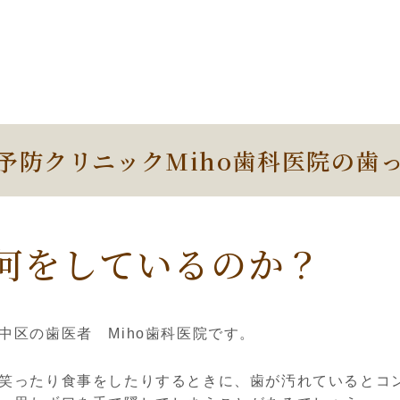
予防クリニックMiho歯科医院の歯
何をしているのか？
中区の歯医者 Miho歯科医院です。
笑ったり食事をしたりするときに、歯が汚れているとコ