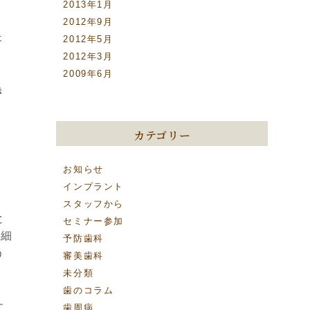
2013年1月
2012年9月
ょ
2012年5月
2012年3月
2009年6月
き
カテゴリー
お知らせ
インプラント
スタッフから
と
セミナー参加
た細
予防歯科
う
審美歯科
未分類
歯のコラム
に
歯周病