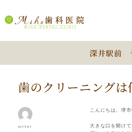
深井駅前 
歯のクリーニングは
こんにちは。堺市
大きな口を開けて
投
writer