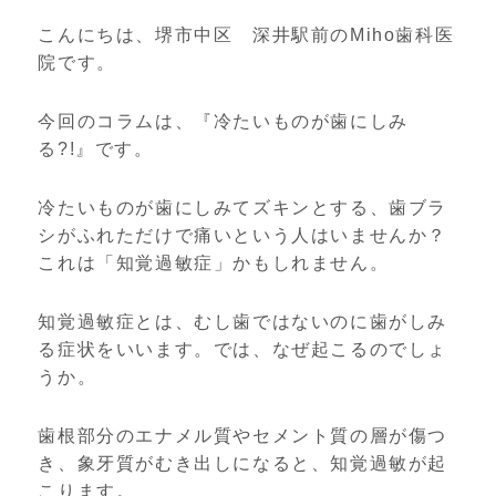
こんにちは、堺市中区 深井駅前のMiho歯科医
院です。
今回のコラムは、『冷たいものが歯にしみ
る?!』です。
冷たいものが歯にしみてズキンとする、歯ブラ
シがふれただけで痛いという人はいませんか？
これは「知覚過敏症」かもしれません。
知覚過敏症とは、むし歯ではないのに歯がしみ
る症状をいいます。では、なぜ起こるのでしょ
うか。
歯根部分のエナメル質やセメント質の層が傷つ
き、象牙質がむき出しになると、知覚過敏が起
こります。