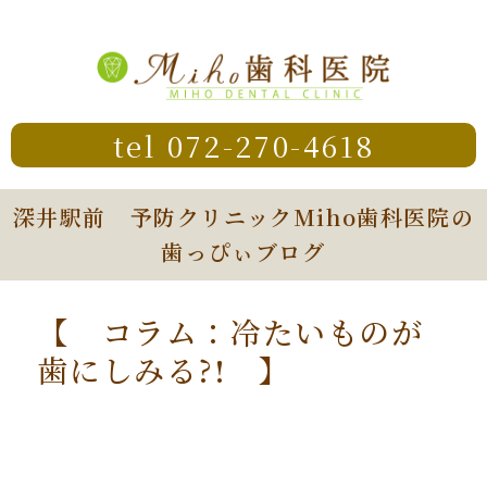
tel 072-270-4618
深井駅前 予防クリニックMiho歯科医院の
歯っぴぃブログ
【 コラム：冷たいものが
歯にしみる?! 】