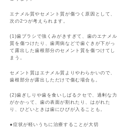
エナメル質やセメント質が傷つく原因として、
次の2つが考えられます。
(1)歯ブラシで強くみがきすぎて、歯のエナメル
質を傷つけたり、歯周病などで歯ぐきが下がっ
て露出した歯根部分のセメント質を傷つけてし
まう。
セメント質はエナメル質よりやわらかいので、
歯根部分が露出しただけで傷む場合も。
(2)歯ぎしりや歯を食いしばるクセで、過剰な力
がかかって、歯の表面が割れたり、はがれた
り、ひどいときは歯にひびが入ることも。
●症状が軽いうちに治療することが大切