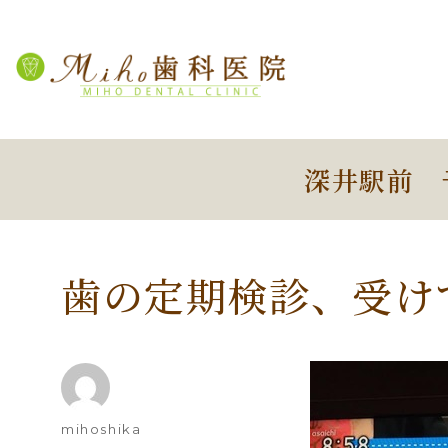
深井駅前 
歯の定期検診、受け
投
mihoshika