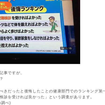
記事ですが、
？
べきだったと後悔したことの健康部門でのランキング第
検診を受ければ良かった」という調査があります。
調べ)