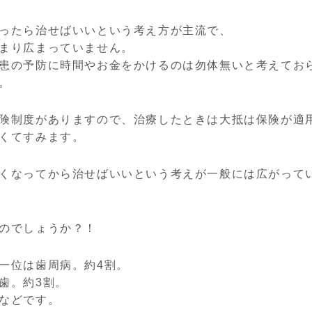
ったら治せばいいという考え方が主流で、
まり広まっていません。
患の予防に時間やお金をかけるのは勿体無いと考えてお
。
険制度がありますので、治療したときは大抵は保険が適
くてすみます。
くなってから治せばいいという考えが一般には広がって
のでしょうか？！
一位は歯周病。約4割。
歯。約3割。
などです。