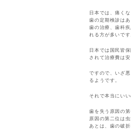
日本では、痛くな
歯の定期検診はあ
歯の治療、歯科疾
れる方が多いです
日本では国民皆保
されて治療費は安
ですので、いざ悪
るようです。
それで本当にいい
歯を失う原因の第
原因の第二位は虫
あとは、歯の破折