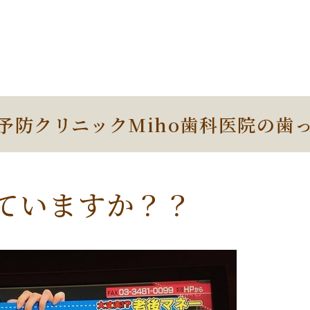
予防クリニックMiho歯科医院の歯
ていますか？？