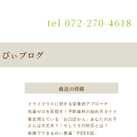
tel 072-270-4618
っぴぃブログ
最近の投稿
ドライマウスに対する栄養的アプローチ
虫歯ゼロを目指す！予防歯科の始め方ガイド
最近増えている「お口ぽかん」あなたのお子
さんは大丈夫？！そしてその対応とは？
保険でできる白い奥歯「PEEK冠」