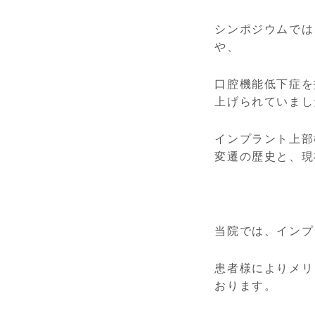
シンポジウムでは
や、
口腔機能低下症を
上げられていまし
インプラント上部
変遷の歴史と、現
当院では、インプ
患者様によりメリ
おります。