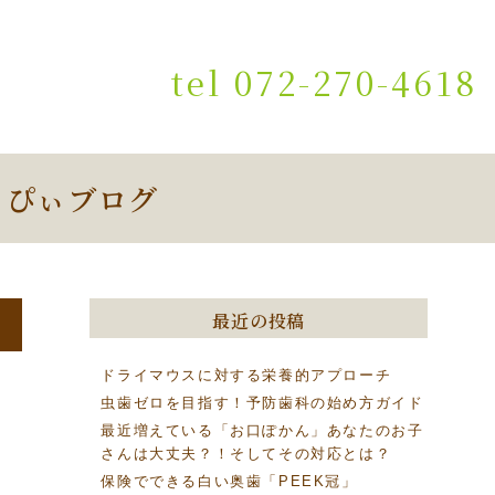
tel 072-270-4618
っぴぃブログ
最近の投稿
ドライマウスに対する栄養的アプローチ
虫歯ゼロを目指す！予防歯科の始め方ガイド
最近増えている「お口ぽかん」あなたのお子
さんは大丈夫？！そしてその対応とは？
保険でできる白い奥歯「PEEK冠」