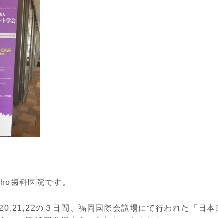
iho歯科医院です。
月20,21,22の３日間、福岡国際会議場にて行われた「日本