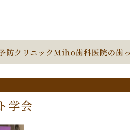
予防クリニックMiho歯科医院の歯
ト学会