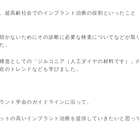
、超高齢社会でのインプラント治療の役割といったこと
招かないためにその診断に必要な検査についてなどが取
た。
構造としての「ジルコニア（人工ダイヤの材料です）」
在のトレンドなども学びました。
ラント学会のガイドラインに沿って、
ットの高いインプラント治療を提供していきたいと思っ